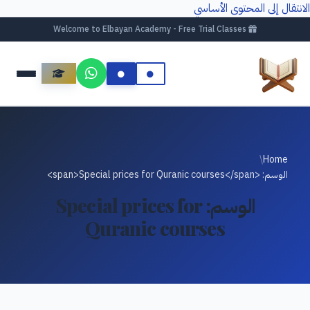
الانتقال إلى المحتوى الأساسي
Welcome to Elbayan Academy - Free Trial Classes
/
Home
الوسم: <span>Special prices for Quranic courses</span>
الوسم:
Special prices for
Quranic courses