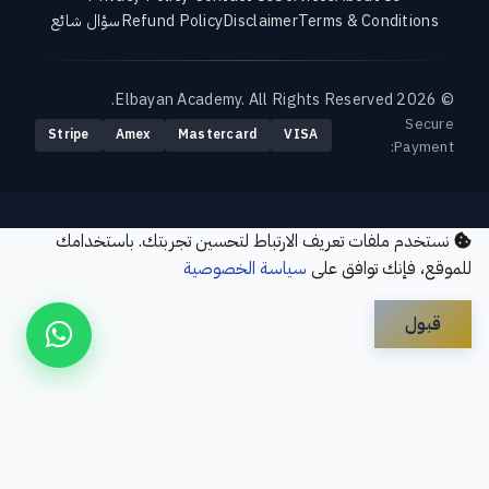
Terms & Conditions
Disclaimer
Refund Policy
سؤال شائع
© 2026 Elbayan Academy. All Rights Reserved.
Secure
Stripe
Amex
Mastercard
VISA
Payment:
نستخدم ملفات تعريف الارتباط لتحسين تجربتك. باستخدامك
للموقع، فإنك توافق على
سياسة الخصوصية
قبول
Disclaimer
Privacy Policy
Contact Us
Services
About Us