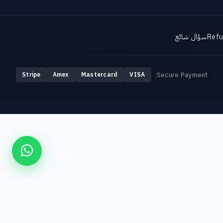
Refu
سؤال شائع
Secure Payment:
Stripe
Amex
Mastercard
VISA
 شائع