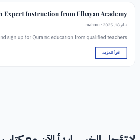
th Expert Instruction from Elbayan Academy
يناير 18, 2025 · mahmo
nd sign up for Quranic education from qualified teachers.
اقرأ المزيد
لا تؤجل الخير - ابدأ الآن مع كتاب ا