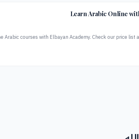
Learn Arabic Online wi
ine Arabic courses with Elbayan Academy. Check our price list a
لله