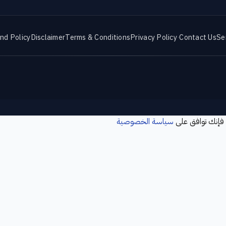
nd Policy
Disclaimer
Terms & Conditions
Privacy Policy
·
Contact Us
Se
 فإنك توافق على
سياسة الخصوصية
Ab
Services
Contact Us
Privacy Policy
Disclaimer
Refund Policy
سؤال