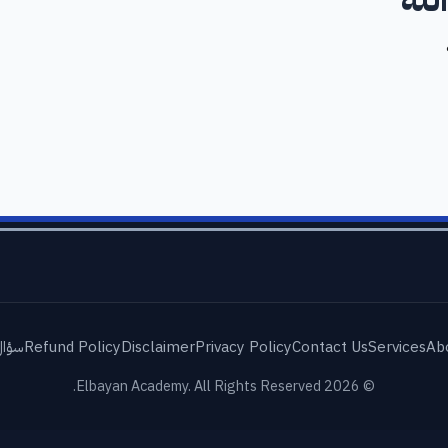
Ab
Services
Contact Us
Privacy Policy
Disclaimer
Refund Policy
سؤال
© 2026 Elbayan Academy. All Rights Reserved.