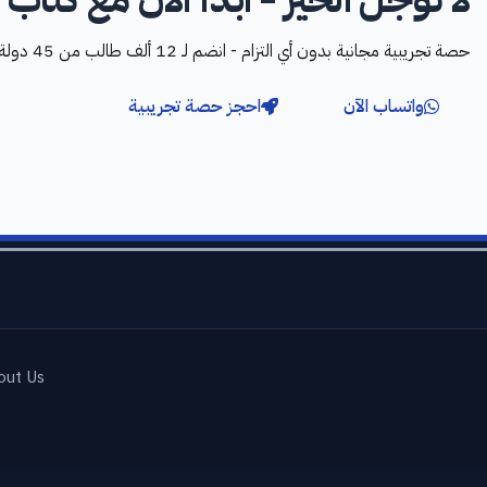
حصة تجريبية مجانية بدون أي التزام - انضم لـ 12 ألف طالب من 45 دولة
واتساب الآن
احجز حصة تجريبية
out Us