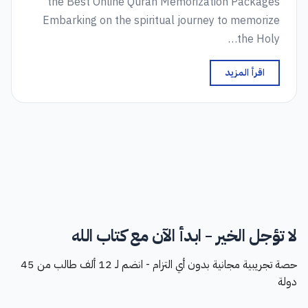
the Best Online Quran Memorization Packages
Embarking on the spiritual journey to memorize
the Holy…
اقرأ المزيد
لا تؤجل الخير - ابدأ الآن مع كتاب الله
حصة تجريبية مجانية بدون أي التزام - انضم لـ 12 ألف طالب من 45
دولة