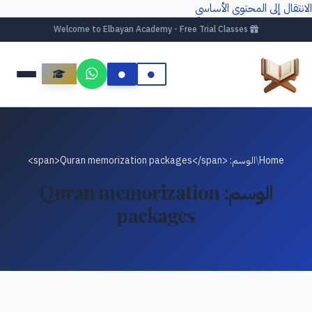
الانتقال إلى المحتوى الأساسي
Welcome to Elbayan Academy - Free Trial Classes
Home
/
الوسم: <span>Quran memorization packages</span>
الوسم:
Quran memorization
packages