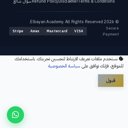
Terms & Conditions
Disclaimer
Refund Policy
سؤال شائع
© 2026 Elbayan Academy. All Rights Reserved.
Secure
Stripe
Amex
Mastercard
VISA
Payment:
نستخدم ملفات تعريف الارتباط لتحسين تجربتك. باستخدامك
للموقع، فإنك توافق على
سياسة الخصوصية
قبول