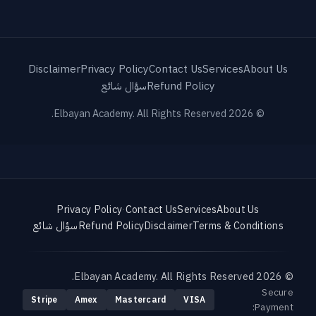
Disclaimer
Privacy Policy
Contact Us
Services
About Us
Refund Policy
سؤال شائع
© 2026 Elbayan Academy. All Rights Reserved.
Privacy Policy
·
Contact Us
Services
About Us
Terms & Conditions
Disclaimer
Refund Policy
سؤال شائع
© 2026 Elbayan Academy. All Rights Reserved.
Secure
Stripe
Amex
Mastercard
VISA
Payment: