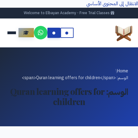
الانتقال إلى المحتوى الأساسي
Welcome to Elbayan Academy - Free Trial Classes
/
Home
الوسم: <span>Quran learning offers for children</span>
الوسم:
Quran learning offers for
children