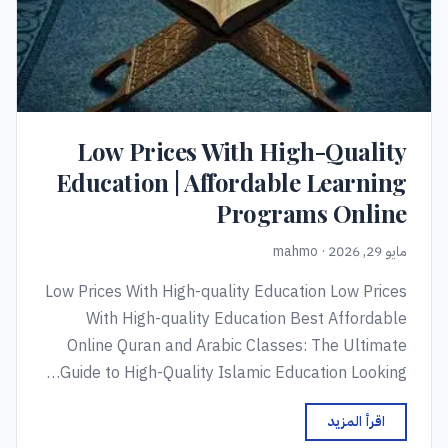
Low Prices With High-Quality
Education | Affordable Learning
Programs Online
مايو 29, 2026 · mahmo
Low Prices With High-quality Education Low Prices
With High-quality Education Best Affordable
Online Quran and Arabic Classes: The Ultimate
Guide to High-Quality Islamic Education Looking…
اقرأ المزيد