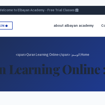
Welcome to Elbayan Academy - Free Trial Classes
about albayan academy
Co
GIN
Home
/
الوسم: <span>Quran Learning Online</span>
n Learning Online