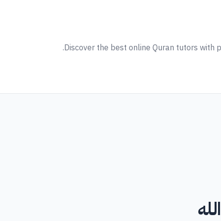
Discover the best online Quran tutors with p
لله