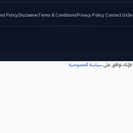
nd Policy
Disclaimer
Terms & Conditions
Privacy Policy
·
Contact Us
Se
 فإنك توافق على
سياسة الخصوصية