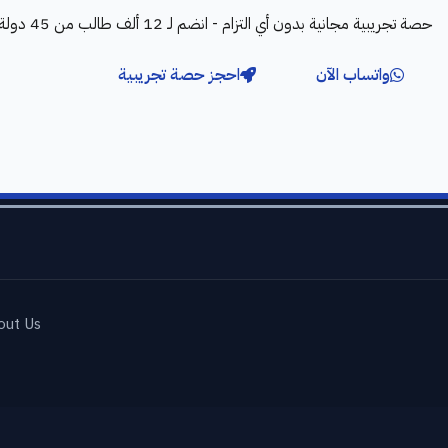
حصة تجريبية مجانية بدون أي التزام - انضم لـ 12 ألف طالب من 45 دولة
واتساب الآن
احجز حصة تجريبية
out Us