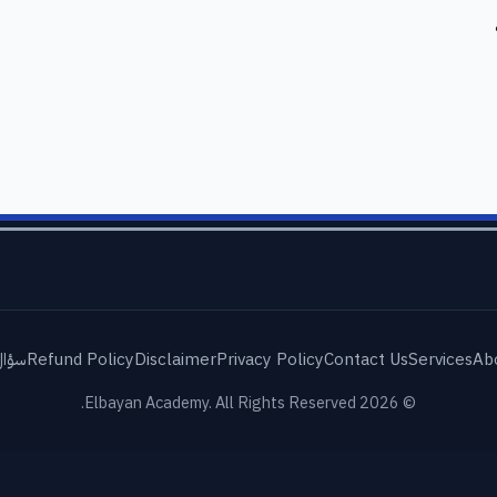
Ab
Services
Contact Us
Privacy Policy
Disclaimer
Refund Policy
سؤال
© 2026 Elbayan Academy. All Rights Reserved.