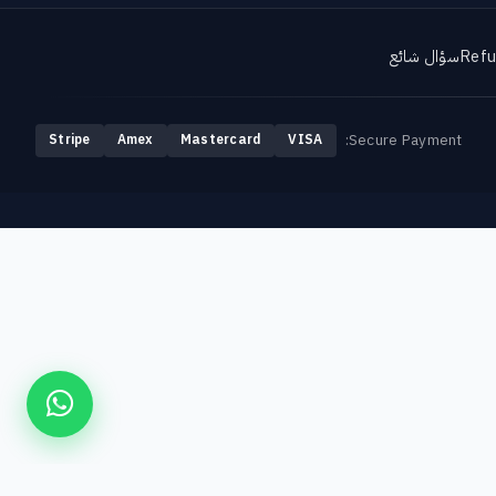
Refu
سؤال شائع
Secure Payment:
Stripe
Amex
Mastercard
VISA