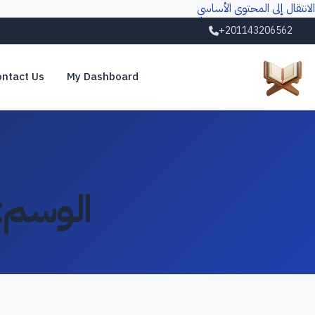
الانتقال إلى المحتوى الأساسي
+201143206562
ntact Us
My Dashboard
الوسم: