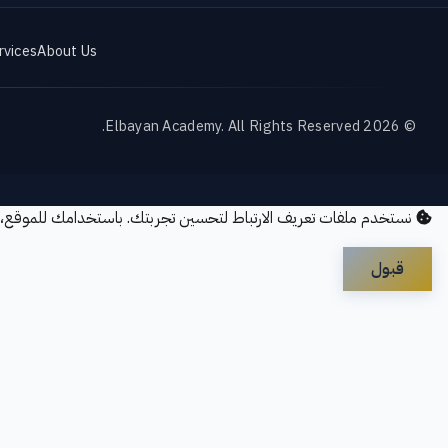
rvices
About Us
© 2026 Elbayan Academy. All Rights Reserved.
نستخدم ملفات تعريف الارتباط لتحسين تجربتك. باستخدامك للموقع،
قبول