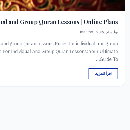
dual and Group Quran Lessons | Online Plans
يوليو 4, 2026 · mahmo
al and group Quran lessons Prices for individual and group
 For Individual And Group Quran Lessons: Your Ultimate
Guide To…
اقرأ المزيد