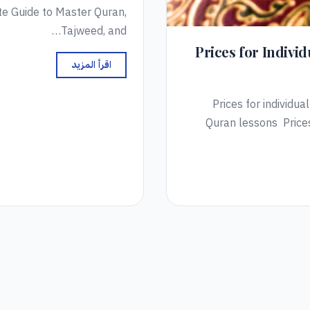
te Guide to Master Quran,
Tajweed, and…
Prices for Indivi
اقرأ المزيد
Prices for individu
Quran lessons Prices