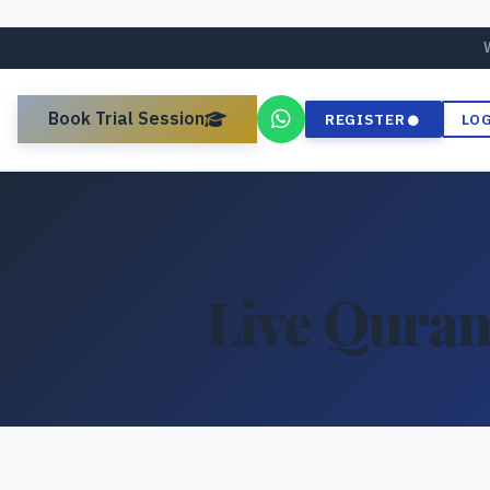
Book Trial Session
REGISTER
LO
Live Quran