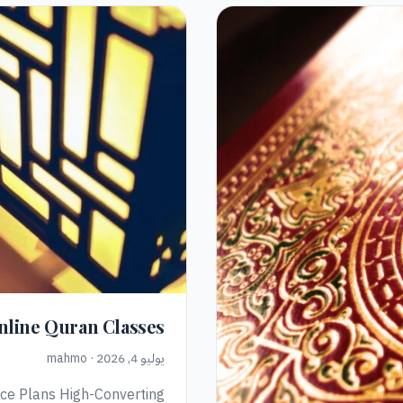
Online Quran Classes
يوليو 4, 2026 · mahmo
ice Plans High-Converting