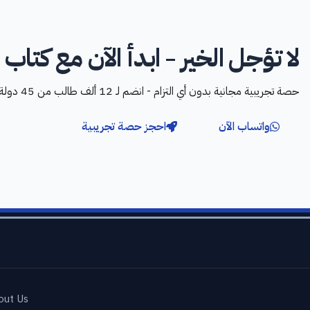
لا تؤجل الخير - ابدأ الآن مع كتاب ا
حصة تجريبية مجانية بدون أي التزام - انضم لـ 12 ألف طالب من 45 دولة
واتساب الآن
احجز حصة تجريبية
out Us