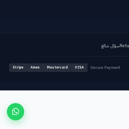
Refu
سؤال شائع
Secure Payment:
Stripe
Amex
Mastercard
VISA