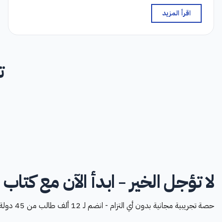
اقرأ المزيد
ت
لا تؤجل الخير - ابدأ الآن مع كتاب ا
حصة تجريبية مجانية بدون أي التزام - انضم لـ 12 ألف طالب من 45 دولة