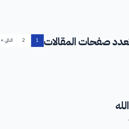
عدد صفحات المقالات
1
2
التالي »
لله